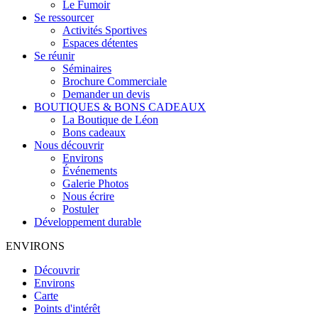
Le Fumoir
Se ressourcer
Activités Sportives
Espaces détentes
Se réunir
Séminaires
Brochure Commerciale
Demander un devis
BOUTIQUES & BONS CADEAUX
La Boutique de Léon
Bons cadeaux
Nous découvrir
Environs
Événements
Galerie Photos
Nous écrire
Postuler
Développement durable
ENVIRONS
Découvrir
Environs
Carte
Points d'intérêt