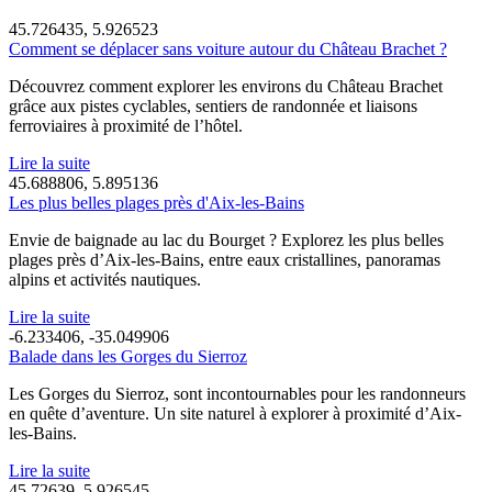
45.726435, 5.926523
Comment se déplacer sans voiture autour du Château Brachet ?
Découvrez comment explorer les environs du Château Brachet
grâce aux pistes cyclables, sentiers de randonnée et liaisons
ferroviaires à proximité de l’hôtel.
Lire la suite
45.688806, 5.895136
Les plus belles plages près d'Aix-les-Bains
Envie de baignade au lac du Bourget ? Explorez les plus belles
plages près d’Aix-les-Bains, entre eaux cristallines, panoramas
alpins et activités nautiques.
Lire la suite
-6.233406, -35.049906
Balade dans les Gorges du Sierroz
Les Gorges du Sierroz, sont incontournables pour les randonneurs
en quête d’aventure. Un site naturel à explorer à proximité d’Aix-
les-Bains.
Lire la suite
45.72639, 5.926545