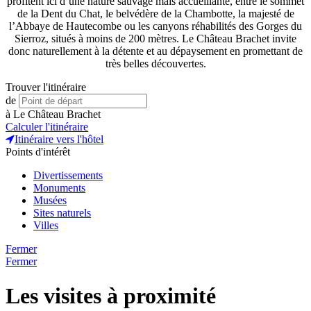
profitent ici d’une nature sauvage mais accueillante, entre le sommet
de la Dent du Chat, le belvédère de la Chambotte, la majesté de
l’Abbaye de Hautecombe ou les canyons réhabilités des Gorges du
Sierroz, situés à moins de 200 mètres. Le Château Brachet invite
donc naturellement à la détente et au dépaysement en promettant de
très belles découvertes.
Trouver l'itinéraire
de
à
Le Château Brachet
Calculer l'itinéraire
Itinéraire vers l'hôtel
Points d'intérêt
Divertissements
Monuments
Musées
Sites naturels
Villes
Fermer
Fermer
Les visites à proximité