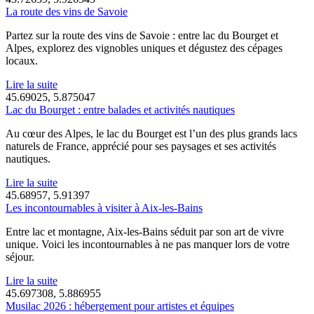
La route des vins de Savoie
Partez sur la route des vins de Savoie : entre lac du Bourget et
Alpes, explorez des vignobles uniques et dégustez des cépages
locaux.
Lire la suite
45.69025, 5.875047
Lac du Bourget : entre balades et activités nautiques
Au cœur des Alpes, le lac du Bourget est l’un des plus grands lacs
naturels de France, apprécié pour ses paysages et ses activités
nautiques.
Lire la suite
45.68957, 5.91397
Les incontournables à visiter à Aix-les-Bains
Entre lac et montagne, Aix-les-Bains séduit par son art de vivre
unique. Voici les incontournables à ne pas manquer lors de votre
séjour.
Lire la suite
45.697308, 5.886955
Musilac 2026 : hébergement pour artistes et équipes