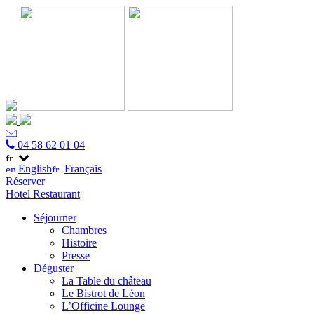
04 58 62 01 04
English
Français
Réserver
Hotel
Restaurant
Séjourner
Chambres
Histoire
Presse
Déguster
La Table du château
Le Bistrot de Léon
L’Officine Lounge