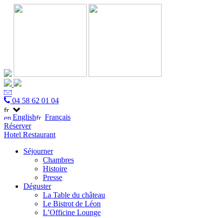
04 58 62 01 04
English
Français
Réserver
Hotel
Restaurant
Séjourner
Chambres
Histoire
Presse
Déguster
La Table du château
Le Bistrot de Léon
L’Officine Lounge