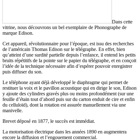
Dans cette
vitrine, nous découvrons un bel exemplaire de Phonographe de
marque Edison.
Cet appareil, révolutionnaire pour l’époque, est issu des recherches
de l’américain Thomas Edison sur le télégraphe. En effet, bien
qu’atteint d’une surdité partielle depuis l’enfance, il entend les petits
bruits répétitifs de la pointe sur le papier du télégraphe, et en conçoit
l’idée de la technique nécessaire afin d’espérer pouvoir enregistrer
puis diffuser du son.
Le téléphone ayant déjà développé le diaphragme qui permet de
restituer la voix et le pavillon acoustique qui en dirige le son, Edison
y ajoute des cylindres gravés plus ou moins profondément (sur une
feuille d’étain tout d’abord puis sur du carton enduit de cire et enfin
du celluloïd), dont la rotation est assurée manuellement via une
manivelle.
Brevet déposé en 1877, le succès est immédiat.
La motorisation électrique dans les années 1890 en augmentera
encore la diffusion et l’engouement commercial.