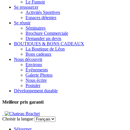
Le Fumoir
Se ressourcer
Activités Sportives
Espaces détentes
Se réunir
Séminaires
Brochure Commerciale
Demander un devis
BOUTIQUES & BONS CADEAUX
La Boutique de Léon
Bons cadeaux
Nous découvrir
Environs
Événements
Galerie Photos
Nous écrire
Postuler
Développement durable
Meilleur prix garanti
Choisir la langue
Séjourner