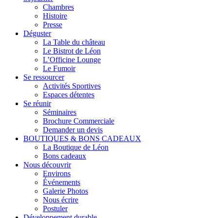
Chambres
Histoire
Presse
Déguster
La Table du château
Le Bistrot de Léon
L’Officine Lounge
Le Fumoir
Se ressourcer
Activités Sportives
Espaces détentes
Se réunir
Séminaires
Brochure Commerciale
Demander un devis
BOUTIQUES & BONS CADEAUX
La Boutique de Léon
Bons cadeaux
Nous découvrir
Environs
Événements
Galerie Photos
Nous écrire
Postuler
Développement durable